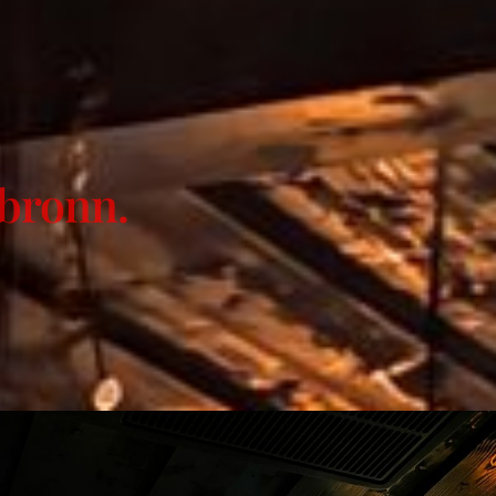
lbronn.