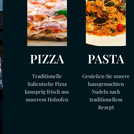
PIZZA
PASTA
Traditionelle
Genießen Sie unsere
italienische Pizza
hausgemachten
knusprig frisch aus
Nudeln nach
unserem Holzofen
traditionellem
Rezept