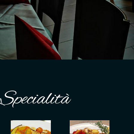
 Specialità