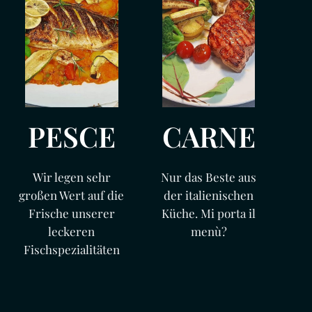
PESCE
CARNE
Wir legen sehr
Nur das Beste aus
großen Wert auf die
der italienischen
Frische unserer
Küche. Mi porta il
leckeren
menù?
Fischspezialitäten