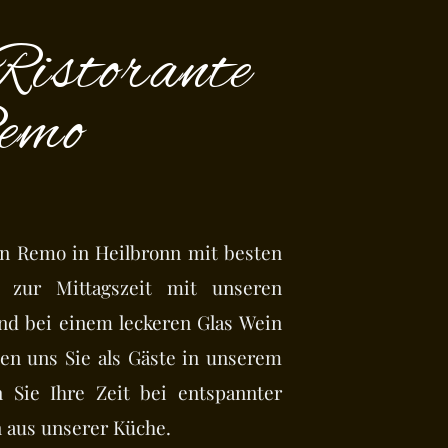
Ristorante
emo
an Remo in Heilbronn mit besten
Ob zur Mittagszeit mit unseren
d bei einem leckeren Glas Wein
uen uns Sie als Gäste in unserem
 Sie Ihre Zeit bei entspannter
 aus unserer Küche.