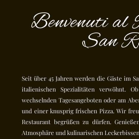
Benvenuti al 
San R
Seit über 45 Jahren werden die Gäste im S
italienischen Spezialitäten verwöhnt. 
wechselnden Tagesangeboten oder am Aben
und einer knusprig frischen Pizza. Wir fre
Restaurant begrüßen zu dürfen. Genießen
Atmosphäre und kulinarischen Leckerbissen