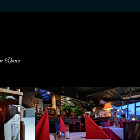
an Remo